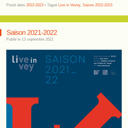
Posté dans
2022-2023
Tagué
Live in Vevey
,
Saison 2022-2023
Saison 2021-2022
Publié le
13 septembre 2021