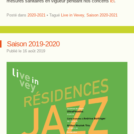
mesures sanitaires en vigueur pendant nos concerts
ici
.
Posté dans
2020-2021
Tagué
Live in Vevey
,
Saison 2020-2021
Saison 2019-2020
Publié le
16 août 2019