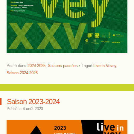
Posté dans
2024-2025
,
Saisons passées
Tagué
Live in Vevey
,
Saison 2024-2025
Saison 2023-2024
Publié le
4 août 2023