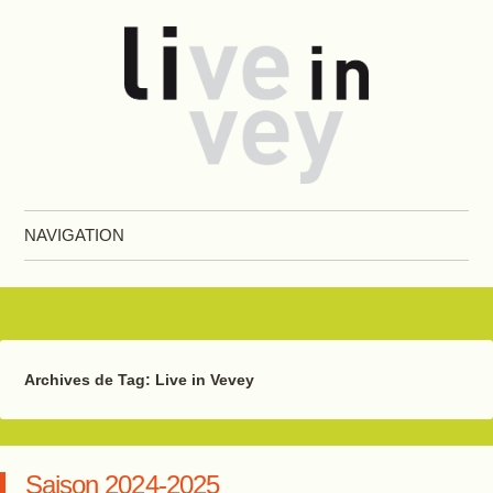
Live in Vevey
NAVIGATION
Aller au contenu principal
Archives de Tag:
Live in Vevey
Saison 2024-2025