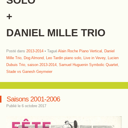
SOLO
+
DANIEL MILLE TRIO
Posté dans
2013-2014
Tagué
Alain Roche Piano Vertical
,
Daniel
Mille Trio
,
Dog Almond
,
Leo Tardin piano solo
,
Live in Vevey
,
Lucien
Dubuis Trio
,
saison 2013-2014
,
Samuel Huguenin Symbolic Quartet
,
Stade vs Ganesh Geymeier
Saisons 2001-2006
Publié le
6 octobre 2017