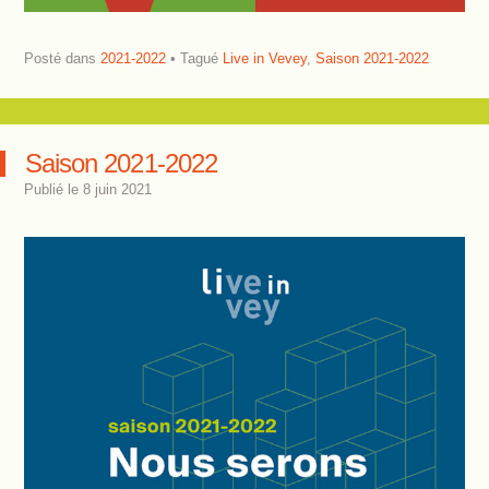
Posté dans
2021-2022
Tagué
Live in Vevey
,
Saison 2021-2022
Saison 2021-2022
Publié le
8 juin 2021