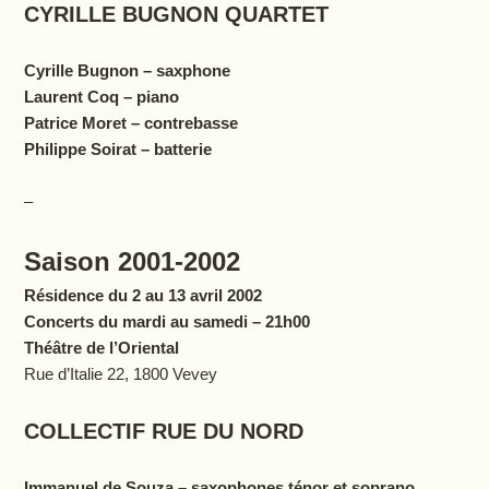
CYRILLE BUGNON QUARTET
Cyrille Bugnon – saxphone
Laurent Coq – piano
Patrice Moret – contrebasse
Philippe Soirat – batterie
–
Saison 2001-2002
Résidence du 2 au 13 avril 2002
Concerts du mardi au samedi – 21h00
Théâtre de l’Oriental
Rue d’Italie 22, 1800 Vevey
COLLECTIF RUE DU NORD
Immanuel de Souza – saxophones ténor et soprano