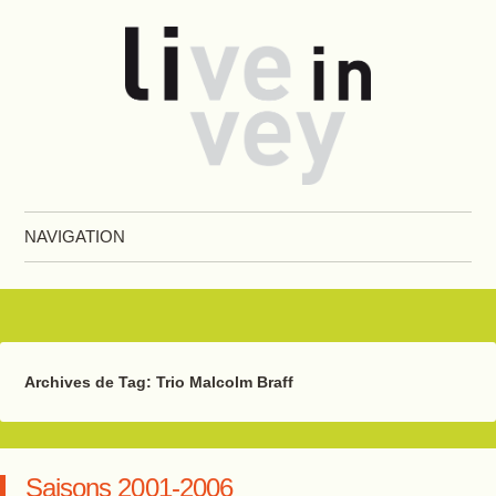
Live in Vevey
NAVIGATION
Aller au contenu principal
Archives de Tag:
Trio Malcolm Braff
Saisons 2001-2006