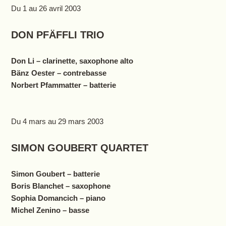
Du 1 au 26 avril 2003
D
ON PFÄFFLI TRIO
Don Li – clarinette, saxophone alto
Bänz Oester – contrebasse
Norbert Pfammatter – batterie
Du 4 mars au 29 mars 2003
SIMON GOUBERT QUARTET
Simon Goubert – batterie
Boris Blanchet – saxophone
Sophia Domancich – piano
Michel Zenino – basse