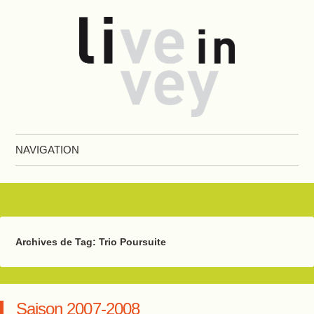
Live in Vevey
NAVIGATION
Aller au contenu principal
Archives de Tag:
Trio Poursuite
Saison 2007-2008