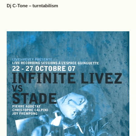
Dj C-Tone – turntabilism