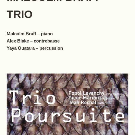
TRIO
Malcolm Braff – piano
Alex Blake – contrebasse
Yaya Ouatara – percussion