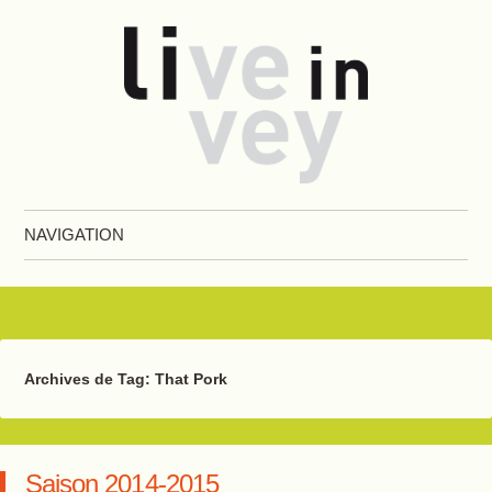
Live in Vevey
NAVIGATION
Aller au contenu principal
Archives de Tag:
That Pork
Saison 2014-2015