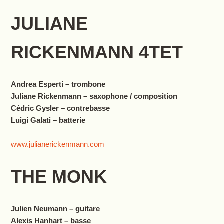
JULIANE
RICKENMANN 4TET
Andrea Esperti – trombone
Juliane Rickenmann – saxophone / composition
Cédric Gysler – contrebasse
Luigi Galati – batterie
www.julianerickenmann.com
THE MONK
Julien Neumann – guitare
Alexis Hanhart – basse