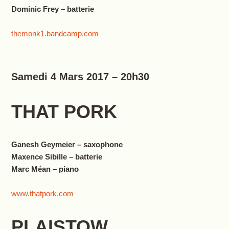
Dominic Frey – batterie
themonk1.bandcamp.com
Samedi 4 Mars 2017 – 20h30
THAT PORK
Ganesh Geymeier – saxophone
Maxence Sibille – batterie
Marc Méan – piano
www.thatpork.com
PLAISTOW