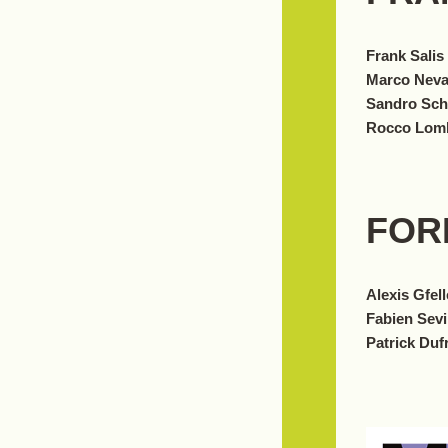
Frank Salis
Marco Neva
Sandro Schn
Rocco Lomba
FOR
Alexis Gfell
Fabien Sevi
Patrick Duf