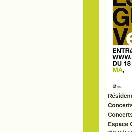
Résidenc
Concerts
Concerts
Espace 