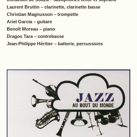
Laurent Bruttin – clarinette, clarinette basse
Christian Magnusson – trompette
Ariel Garcia – guitare
Benoît Moreau – piano
Dragos Tara – contrebasse
Jean-Philippe Héritier – batterie, percussions