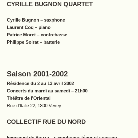
CYRILLE BUGNON QUARTET
Cyrille Bugnon – saxphone
Laurent Coq – piano
Patrice Moret – contrebasse
Philippe Soirat – batterie
–
Saison 2001-2002
Résidence du 2 au 13 avril 2002
Concerts du mardi au samedi – 21h00
Théâtre de l’Oriental
Rue d’Italie 22, 1800 Vevey
COLLECTIF RUE DU NORD
Immanuel de Souza – saxophones ténor et soprano