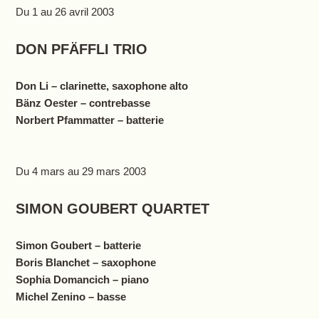
Du 1 au 26 avril 2003
D
ON PFÄFFLI TRIO
Don Li – clarinette, saxophone alto
Bänz Oester – contrebasse
Norbert Pfammatter – batterie
Du 4 mars au 29 mars 2003
SIMON GOUBERT QUARTET
Simon Goubert – batterie
Boris Blanchet – saxophone
Sophia Domancich – piano
Michel Zenino – basse