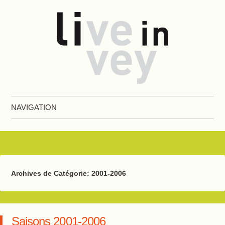
Live in Vevey
NAVIGATION
Aller au contenu principal
Archives de Catégorie:
2001-2006
Saisons 2001-2006