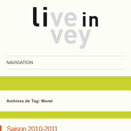
Live in Vevey
NAVIGATION
Aller au contenu principal
Archives de Tag:
Moret
Saison 2010-2011