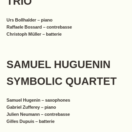
TRIO
Urs Bollhalder – piano
Raffaele Bossard – contrebasse
Christoph Müller – batterie
SAMUEL HUGUENIN
SYMBOLIC QUARTET
Samuel Hugenin – saxophones
Gabriel Zufferey – piano
Julien Neumann – contrebasse
Gilles Dupuis – batterie