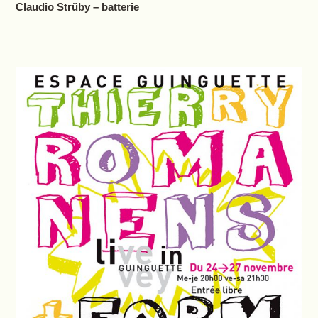
Claudio Strüby – batterie