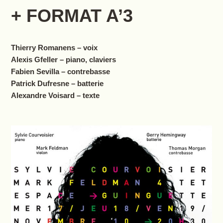
+ FORMAT A’3
Thierry Romanens – voix
Alexis Gfeller – piano, claviers
Fabien Sevilla – contrebasse
Patrick Dufresne – batterie
Alexandre Voisard – texte