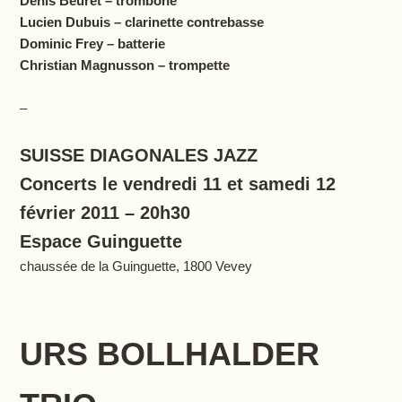
Denis Beuret – trombone
Lucien Dubuis – c
larinette contrebasse
Dominic Frey – batterie
Christian Magnusson – trompette
–
SUISSE DIAGONALES JAZZ
Concerts le vendredi 11 et samedi 12
février 2011 – 20h30
Espace Guinguette
chaussée de la Guinguette, 1800 Vevey
URS BOLLHALDER