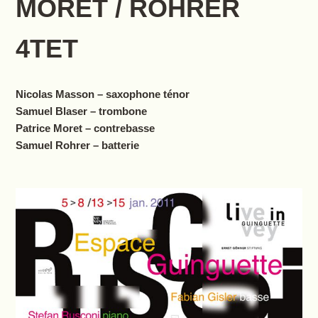
MORET / ROHRER
4TET
Nicolas Masson – saxophone ténor
Samuel Blaser – trombone
Patrice Moret – contrebasse
Samuel Rohrer – batterie