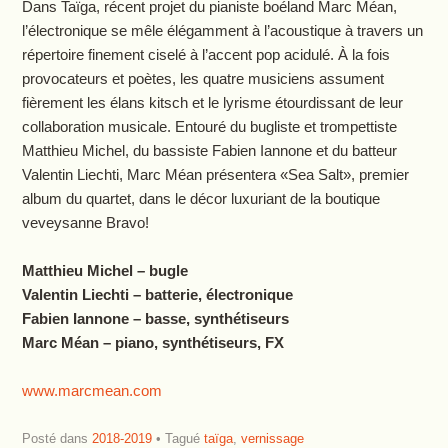
Dans Taïga, récent projet du pianiste boéland Marc Méan,
l’électronique se mêle élégamment à l’acoustique à travers un
répertoire finement ciselé à l’accent pop acidulé. À la fois
provocateurs et poètes, les quatre musiciens assument
fièrement les élans kitsch et le lyrisme étourdissant de leur
collaboration musicale. Entouré du bugliste et trompettiste
Matthieu Michel, du bassiste Fabien Iannone et du batteur
Valentin Liechti, Marc Méan présentera «Sea Salt», premier
album du quartet, dans le décor luxuriant de la boutique
veveysanne Bravo!
Matthieu Michel – bugle
Valentin Liechti – batterie, électronique
Fabien Iannone – basse, synthétiseurs
Marc Méan – piano, synthétiseurs, FX
www.marcmean.com
Posté dans
2018-2019
Tagué
taïga
,
vernissage