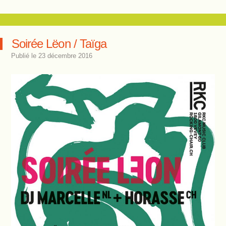
Soirée Lëon / Taïga
Publié le
23 décembre 2016