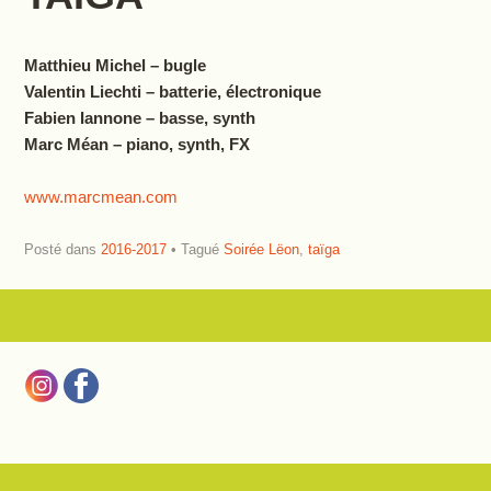
Matthieu Michel – bugle
Valentin Liechti – batterie, électronique
Fabien Iannone – basse, synth
Marc Méan – piano, synth, FX
www.marcmean.com
Posté dans
2016-2017
Tagué
Soirée Lëon
,
taïga
Navigation des articles