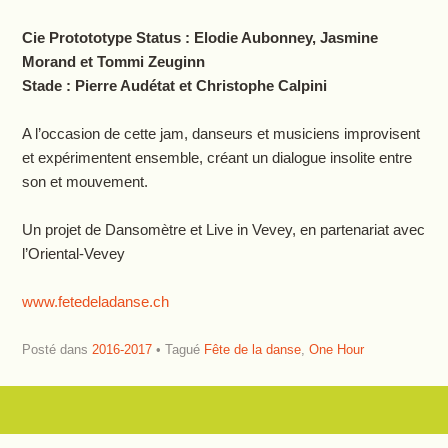
Cie Protototype Status : Elodie Aubonney, Jasmine
Morand et Tommi Zeuginn
Stade : Pierre Audétat et Christophe Calpini
A l’occasion de cette jam, danseurs et musiciens improvisent
et expérimentent ensemble, créant un dialogue insolite entre
son et mouvement.
Un projet de Dansomètre et Live in Vevey, en partenariat avec
l’Oriental-Vevey
www.fetedeladanse.ch
Posté dans
2016-2017
Tagué
Fête de la danse
,
One Hour
Navigation des articles