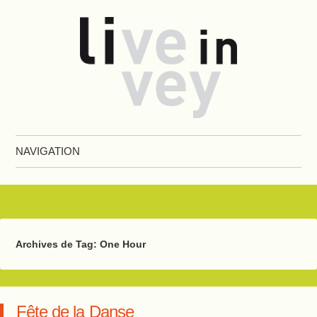
Live in Vevey
NAVIGATION
Aller au contenu principal
Archives de Tag:
One Hour
Fête de la Danse