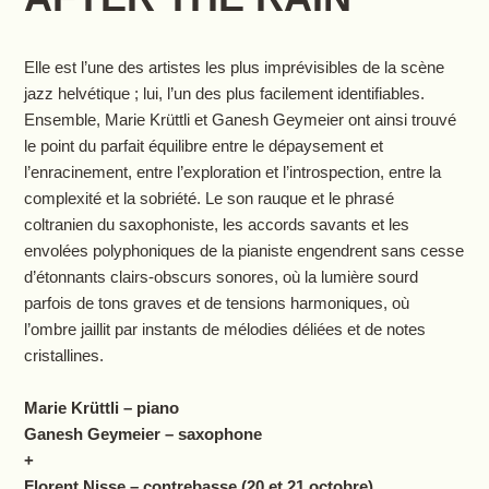
Elle est l’une des artistes les plus imprévisibles de la scène
jazz helvétique ; lui, l’un des plus facilement identifiables.
Ensemble, Marie Krüttli et Ganesh Geymeier ont ainsi trouvé
le point du parfait équilibre entre le dépaysement et
l’enracinement, entre l’exploration et l’introspection, entre la
complexité et la sobriété. Le son rauque et le phrasé
coltranien du saxophoniste, les accords savants et les
envolées polyphoniques de la pianiste engendrent sans cesse
d’étonnants clairs-obscurs sonores, où la lumière sourd
parfois de tons graves et de tensions harmoniques, où
l’ombre jaillit par instants de mélodies déliées et de notes
cristallines.
Marie Krüttli – piano
Ganesh Geymeier – saxophone
+
Florent Nisse – contrebasse (20 et 21 octobre)