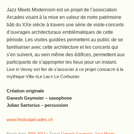
Jazz Meets Modernism est un projet de l’association
Arcades visant à la mise en valeur de notre patrimoine
bâti du XXe siècle à travers une série de visite-concerts
d’ouvrages architecturaux emblématiques de cette
période. Les visites guidées permettent au public de se
familiariser avec cette architecture et les concerts qui
s’en suivent, au sein même des édifices, permettent aux
participants de s’approprier les lieux pour un instant.
Live in Vevey est fier de s’associer à ce projet consacré à la
mythique Villa «Le Lac» Le Corbusier.
Création originale
Ganesh Geymeier – saxophone
Julian Sartorius – percussion
www.festivalarcades.ch
Posté dans
2016-2017
Tagué
Ganesh Geymeier
,
Jazz Meets