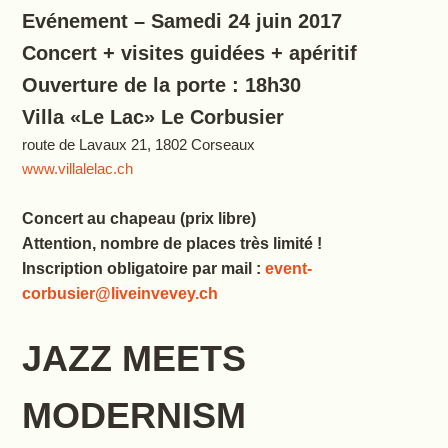
Evénement – Samedi 24 juin 2017
Concert + visites guidées + apéritif
Ouverture de la porte : 18h30
Villa «Le Lac» Le Corbusier
route de Lavaux 21, 1802 Corseaux
www.villalelac.ch
Concert au chapeau (prix libre)
Attention, nombre de places très limité !
Inscription obligatoire par mail :
event-
corbusier@liveinvevey.ch
JAZZ MEETS
MODERNISM