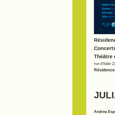
Résidenc
Concerts
Théâtre 
rue d’Italie
Résidence 
JUL
Andrea Esp