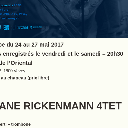
e du 24 au 27 mai 2017
 enregistrés le vendredi et le samedi – 20h30
de l’Oriental
 22, 1800 Vevey
au chapeau (prix libre)
IANE RICKENMANN 4TET
erti – trombone