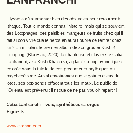
Ulysse a dû surmonter bien des obstacles pour retourner à
Ithaque. Tout le monde connait l’histoire, mais qui se souvient
des Lotophages, ces paisibles mangeurs de fruits chez qui il
fait si bon vivre que le héros en aurait oublié de rentrer chez
lui ? En intitulant le premier album de son groupe Kush K
Lotophagi (BlauBlau, 2020), la chanteuse et claviériste Catia
Lanfranchi, aka Kush Khazeela, a placé sa pop hypnotique et
colorée sous la tutelle de ces précurseurs mythiques du
psychédélisme. Aussi envoûtantes que le goût mielleux du
lotos, ses pop songs effacent tous les maux. Le public de
l’Oriental est prévenu : il risque de ne pas vouloir repartir !
Catia Lanfranchi – voix, synthétiseurs, orgue
+ guests
www.ekonori.com