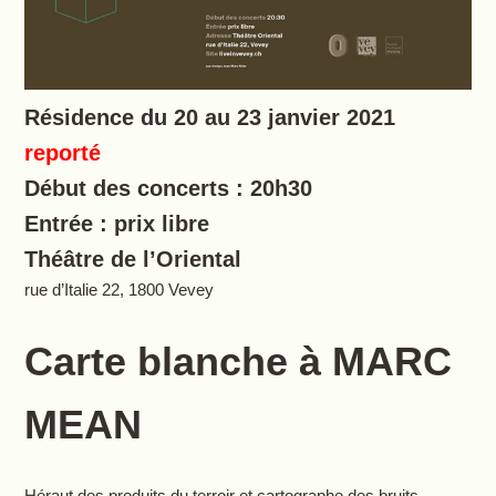
Résidence du 20 au 23 janvier 2021
reporté
Début des concerts : 20h30
Entrée : prix libre
Théâtre de l’Oriental
rue d’Italie 22, 1800 Vevey
Carte blanche à MARC
MEAN
Héraut des produits du terroir et cartographe des bruits