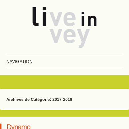
Live in Vevey
NAVIGATION
Aller au contenu principal
Archives de Catégorie:
2017-2018
Dynamo