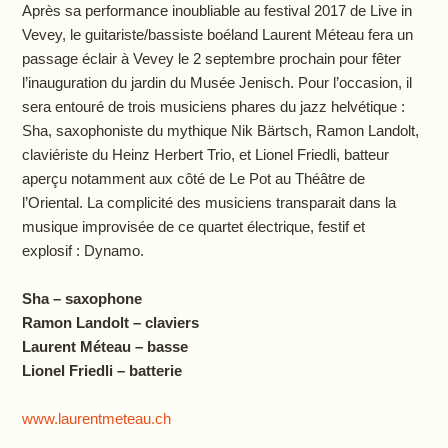
Après sa performance inoubliable au festival 2017 de Live in
Vevey, le guitariste/bassiste boéland Laurent Méteau fera un
passage éclair à Vevey le 2 septembre prochain pour fêter
l’inauguration du jardin du Musée Jenisch. Pour l’occasion, il
sera entouré de trois musiciens phares du jazz helvétique :
Sha, saxophoniste du mythique Nik Bärtsch, Ramon Landolt,
claviériste du Heinz Herbert Trio, et Lionel Friedli, batteur
aperçu notamment aux côté de Le Pot au Théâtre de
l’Oriental. La complicité des musiciens transparait dans la
musique improvisée de ce quartet électrique, festif et
explosif : Dynamo.
Sha – saxophone
Ramon Landolt – claviers
Laurent Méteau – basse
Lionel Friedli – batterie
www.laurentmeteau.ch